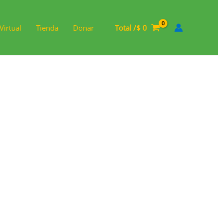
Virtual
Tienda
Donar
Total /
$
0