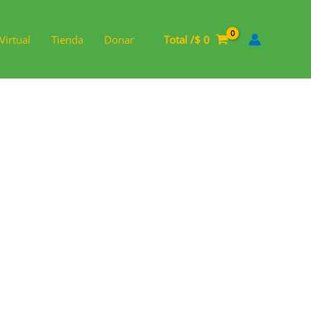
Virtual
Tienda
Donar
Total /
$
0